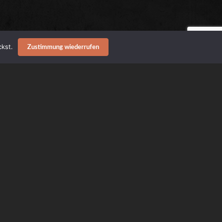
kst.
Zustimmung wiederrufen