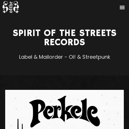
SPIRIT OF THE STREETS
RECORDS
Label & Mailorder - Oi! & Streetpunk