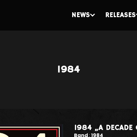
NEWS
RELEASES
1984
1984 „A DECADE 
Band
:
1984