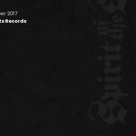
ber 2017
ets Records