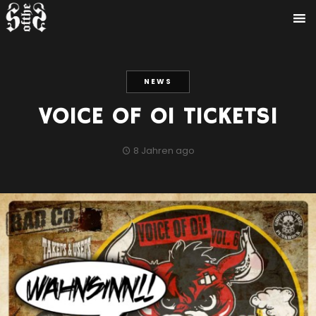
NEWS
VOICE OF OI TICKETS!
8 Jahren ago