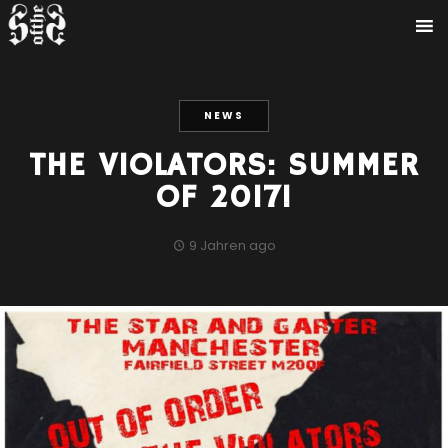
NEWS
THE VIOLATORS: SUMMER
OF 2017!
9 Jahren ago