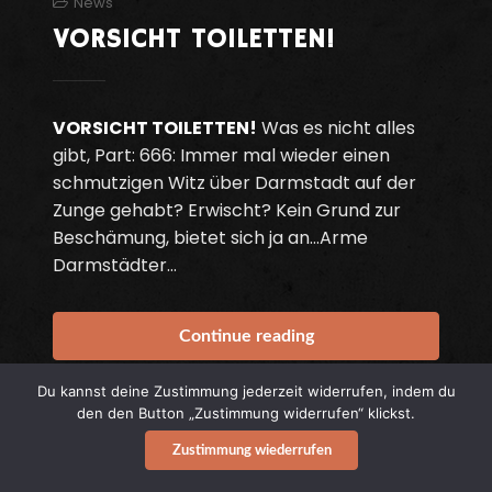
News
VORSICHT TOILETTEN!
VORSICHT TOILETTEN!
Was es nicht alles
gibt, Part: 666: Immer mal wieder einen
schmutzigen Witz über Darmstadt auf der
Zunge gehabt? Erwischt? Kein Grund zur
Beschämung, bietet sich ja an…Arme
Darmstädter…
Continue reading
Du kannst deine Zustimmung jederzeit widerrufen, indem du
den den Button „Zustimmung widerrufen“ klickst.
0
Zustimmung wiederrufen