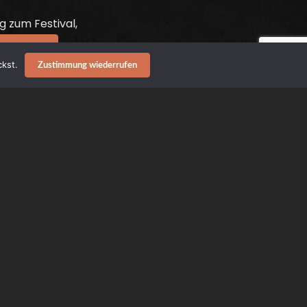
g zum Festival,
e reading
kst.
Zustimmung wiederrufen