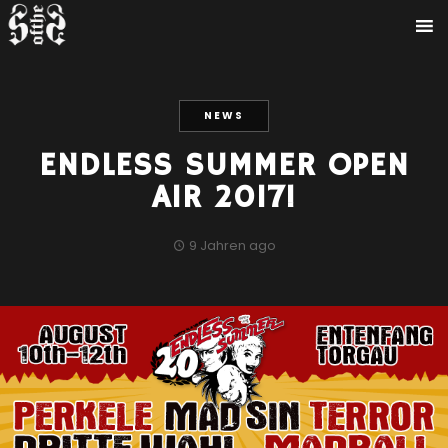
NEWS
ENDLESS SUMMER OPEN
AIR 2017!
9 Jahren ago