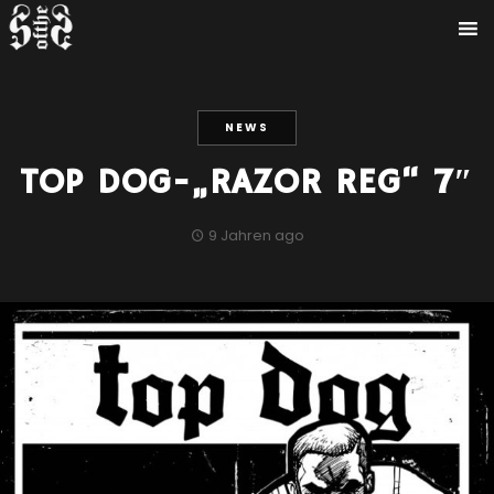
NEWS
TOP DOG-„RAZOR REG“ 7″
9 Jahren ago