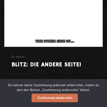
News
BLITZ: DIE ANDERE SEITE!
BLITZ
:
DIE ANDERE SEITE!
Der Fundus der
Du kannst deine Zustimmung jederzeit widerrufen, indem du
UK-Legende wird posthum gnadenlos
den den Button „Zustimmung widerrufen“ klickst.
recycelt und wiederaufbereitet.
Zustimmung wiederrufen