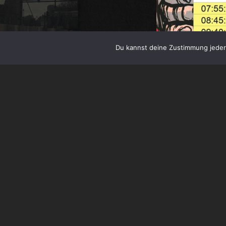
Du kannst deine Zustimmung jederz