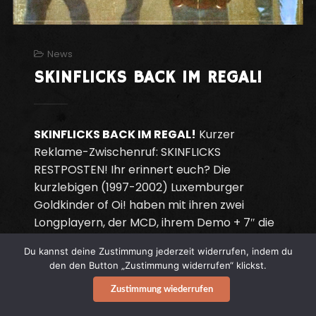
News
SKINFLICKS BACK IM REGAL!
SKINFLICKS BACK IM REGAL!
Kurzer
Reklame-Zwischenruf: SKINFLICKS
RESTPOSTEN! Ihr erinnert euch? Die
kurzlebigen (1997-2002) Luxemburger
Goldkinder of Oi! haben mit ihren zwei
Longplayern, der MCD, ihrem Demo + 7″ die
Szene ordentlich aufgemischt.
Du kannst deine Zustimmung jederzeit widerrufen, indem du
den den Button „Zustimmung widerrufen“ klickst.
Continue reading
Zustimmung wiederrufen