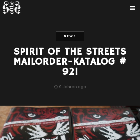
NEWS
SPIRIT OF THE STREETS
MAILORDER-KATALOG #
92!
9 Jahren ago