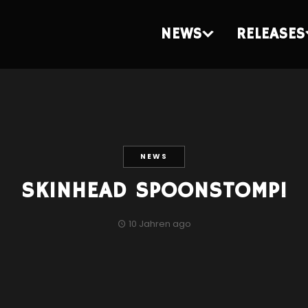
NEWS
RELEASES
NEWS
SKINHEAD SPOONSTOMP!
10 Jahren ago