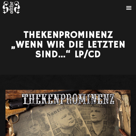
THEKENPROMINENZ
„WENN WIR DIE LETZTEN
SIND…“ LP/CD