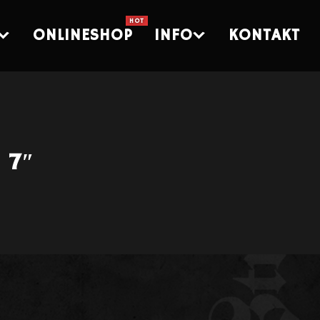
ONLINESHOP
INFO
KONTAKT
 7″