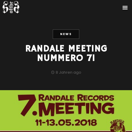
NEWS
RANDALE MEETING
NUMMERO 7!
8 Jahren ago