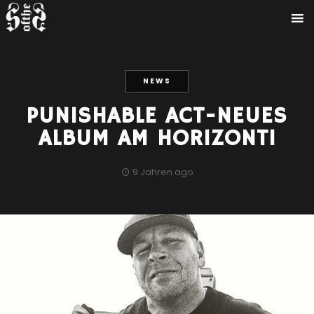
NEWS
PUNISHABLE ACT-NEUES
ALBUM AM HORIZONT!
9 Jahren ago