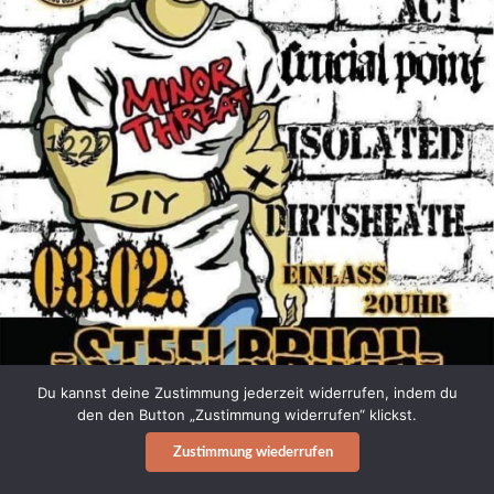
Du kannst deine Zustimmung jederzeit widerrufen, indem du
den den Button „Zustimmung widerrufen“ klickst.
Zustimmung wiederrufen
PABHC IN HÜTTE!
Das neue Album ist gerade in der