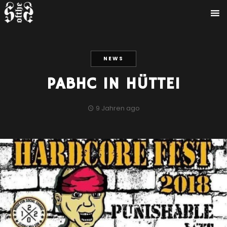
NEWS
PABHC IN HÜTTE!
9 Jahren ago