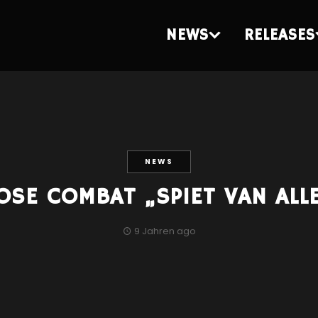
NEWS
RELEASES
NEWS
OSE COMBAT „SPIET VAN ALL
9 Jahren ago