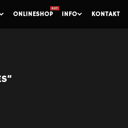
ONLINESHOP
INFO
KONTAKT
ES“