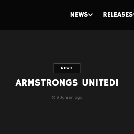
NEWS
RELEASES
NEWS
ARMSTRONGS UNITED!
9 Jahren ago