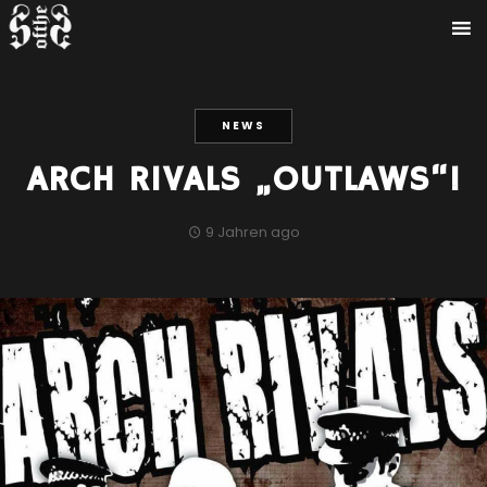
NEWS
ARCH RIVALS „OUTLAWS“!
9 Jahren ago