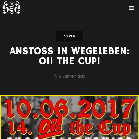
NEWS
ANSTOSS IN WEGELEBEN:
OI! THE CUP!
9 Jahren ago